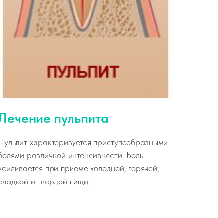
Лечение пульпита
Пульпит характеризуется приступообразными
болями различной интенсивности. Боль
усиливается при приеме холодной, горячей,
сладкой и твердой пищи.