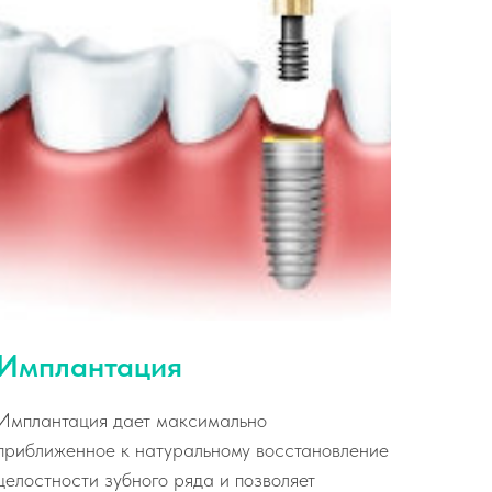
Имплантация
Имплантация дает максимально
приближенное к натуральному восстановление
целостности зубного ряда и позволяет