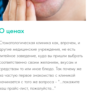
О ценах
Стоматологическая клиника как, впрочем, и
другие медицинские учреждения, не есть
питейное заведение, куда вы пришли выбрать
соответственно своим желаниям, вкусам и
средствам то или иное блюдо. Так почему же
за частую первое знакомство с клиникой
начинается с того же вопроса - "...покажите
ваш прайс-лист, пожалуйста..."