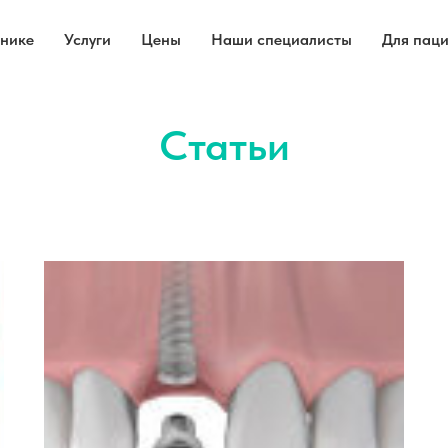
инике
Услуги
Цены
Наши специалисты
Для пац
Статьи