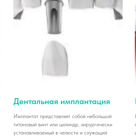
Дентальная имплантация
Имплантат представляет собой небольшой
титановый винт или цилиндр, хирургически
устанавливаемый в челюсти и служащий