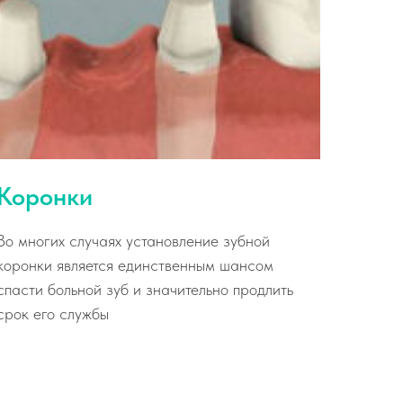
Коронки
Во многих случаях установление зубной
коронки является единственным шансом
спасти больной зуб и значительно продлить
срок его службы