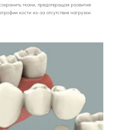
сохранить ткани, предотвращая развитие
атрофии кости из-за отсутствия нагрузки.