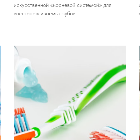
искусственной «корневой системой» для
восстанавливаемых зубов