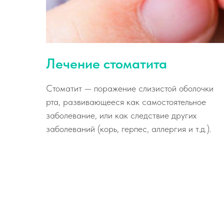
Лечение стоматита
Стоматит — поражение слизистой оболочки
рта, развивающееся как самостоятельное
заболевание, или как следствие других
заболеваний (корь, герпес, аллергия и т.д.).