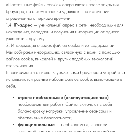
«Постоянные файлы cookie» сохраняются после закрытия
браузера, но автоматически удаляются по истечении
определенного периода времени.
1.4.
IP-адрес
— уникальный адрес в сети, необходимый для
нахождения, передачи и получения информации от одного
узла сети к другому.
2. Информация о видах файлов cookie и их содержании
Мы собираем информацию, связанную с вами, с помощью
файлов cookie, пикселей и других подобных технологий
отслеживания.
В зависимости от используемых вами браузера и устройства
используются разные наборы файлов cookie, включающие в
себя:
строго необходимые (эксплуатационные)
—
необходимы для работы Сайта, включают в себя
балансировку нагрузки, управление сеансами и
обеспечение безопасности;
функциональные
— необходимы для записи
вводимой вами информации и выбора, который вы