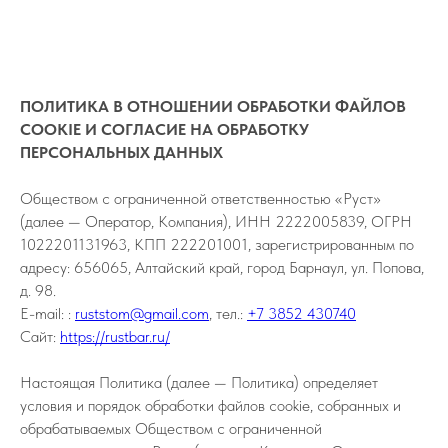
ПОЛИТИКА В ОТНОШЕНИИ ОБРАБОТКИ ФАЙЛОВ
COOKIE И СОГЛАСИЕ НА ОБРАБОТКУ
ПЕРСОНАЛЬНЫХ ДАННЫХ
Обществом с ограниченной ответственностью «Руст»
(далее — Оператор, Компания), ИНН 2222005839, ОГРН
1022201131963, КПП 222201001, зарегистрированным по
адресу: 656065, Алтайский край, город Барнаул, ул. Попова,
д. 98.
E-mail: :
ruststom@gmail.com
, тел.:
+7 3852 430740
Сайт:
https://rustbar.ru/
Настоящая Политика (далее — Политика) определяет
условия и порядок обработки файлов cookie, собранных и
обрабатываемых Обществом с ограниченной