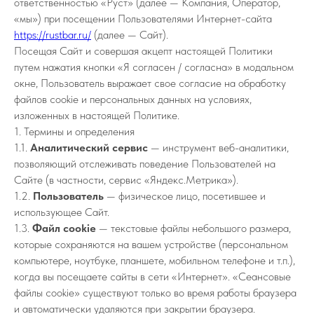
ответственностью «Руст» (далее — Компания, Оператор,
«мы») при посещении Пользователями Интернет-сайта
https://rustbar.ru/
(далее — Сайт).
Посещая Сайт и совершая акцепт настоящей Политики
путем нажатия кнопки «Я согласен / согласна» в модальном
окне, Пользователь выражает свое согласие на обработку
файлов cookie и персональных данных на условиях,
изложенных в настоящей Политике.
1. Термины и определения
1.1.
Аналитический сервис
— инструмент веб-аналитики,
позволяющий отслеживать поведение Пользователей на
Сайте (в частности, сервис «Яндекс.Метрика»).
1.2.
Пользователь
— физическое лицо, посетившее и
использующее Сайт.
1.3.
Файл cookie
— текстовые файлы небольшого размера,
которые сохраняются на вашем устройстве (персональном
компьютере, ноутбуке, планшете, мобильном телефоне и т.п.),
когда вы посещаете сайты в сети «Интернет». «Сеансовые
файлы cookie» существуют только во время работы браузера
и автоматически удаляются при закрытии браузера.