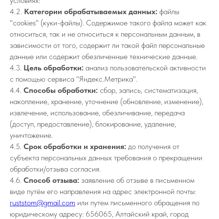
условиях:
4.2.
Категории обрабатываемых данных:
файлы
"cookies" (куки-файлы). Содержимое такого файла может как
относиться, так и не относиться к персональным данным, в
зависимости от того, содержит ли такой файл персональные
данные или содержит обезличенные технические данные.
4.3.
Цель обработки:
анализ пользовательской активности
с помощью сервиса "Яндекс.Метрика".
4.4.
Способы обработки:
сбор, запись, систематизация,
накопление, хранение, уточнение (обновление, изменение),
извлечение, использование, обезличивание, передача
(доступ, предоставление), блокирование, удаление,
уничтожение.
4.5.
Срок обработки и хранения:
до получения от
субъекта персональных данных требования о прекращении
обработки/отзыва согласия.
4.6.
Способ отзыва:
заявление об отзыве в письменном
виде путём его направления на адрес электронной почты:
ruststom@gmail.com
или путем письменного обращения по
юридическому адресу: 656065, Алтайский край, город